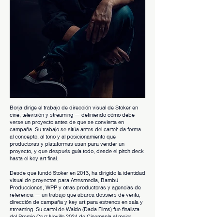
Borja dirige el trabajo de dirección visual de Stoker en
cine, televisión y streaming — definiendo cómo debe
verse un proyecto antes de que se convierta en
campaña. Su trabajo se sitúa antes del cartel: da forma
al concepto, al tono y al posicionamiento que
productoras y plataformas usan para vender un
proyecto, y que después guía todo, desde el pitch deck
hasta el key art final.
Desde que fundó Stoker en 2013, ha dirigido la identidad
visual de proyectos para Atresmedia, Bambú
Producciones, WPP y otras productoras y agencias de
referencia — un trabajo que abarca dossiers de venta,
dirección de campaña y key art para estrenos en sala y
streaming. Su cartel de Waldo (Dada Films) fue finalista
del Premio Cruz Novillo 2024 de Cinemanía al mejor