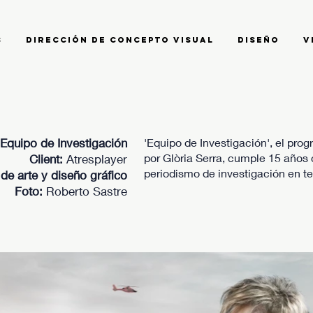
s
Dirección de Concepto Visual
Diseño
V
l Equipo de Investigación
'Equipo de Investigación', el pro
por Glòria Serra, cumple 15 años
Client:
Atresplayer
periodismo de investigación en te
de arte y diseño gráfico
Foto:
Roberto Sastre