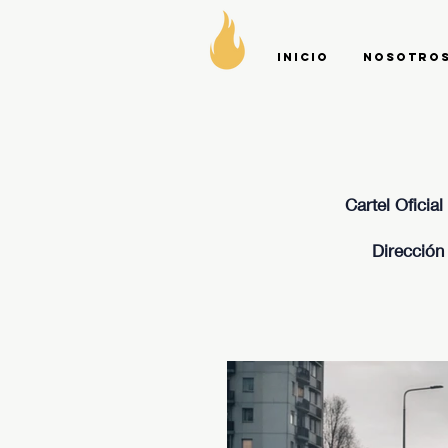
Inicio
Nosotro
Cartel Oficia
Dirección 