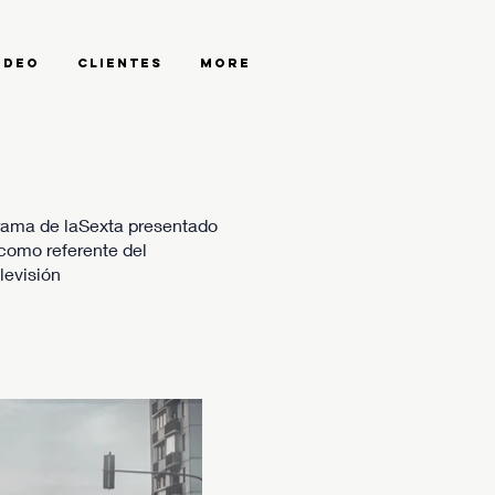
ideo
Clientes
More
grama de laSexta presentado
 como referente del
levisión